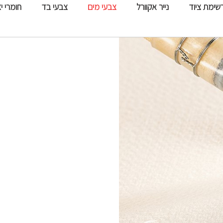
שימת ציוד
נייר אקוורל
צבעי מים
צבעי בד
חומרי י
הטובים ברחבי העולם בקרב אומנים
מוערכים ביותר. מוצר הדגל של החברה הוא נייר AQUARELLE ARCHES ששיטת