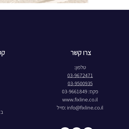
צרו קשר
קט
טלפון:
03-9672471
03-9500935
פקס: 03-9661849
www.fixline.co.il
info@fixline.co.il
:מייל
בל