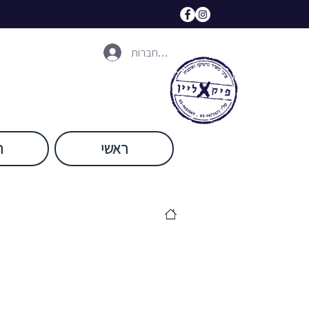
להתחברות
ראשי
ח