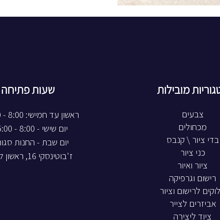
גוריות מובילות
שעות פתיחה
צבעים
ראשון עד חמישי: 8:00 - 20:00
מכחולים
יום שישי - 8:00 - 15:00
בדי ציור \ קנבס
יום שבת - החנות סגו
כני ציור
ז'בוטינסקי 16, ראשון לציון
ציור ואיור
רישום וגרפיקה
וקים לרישום וציור
אביזרים לצייר
ציוד ליצירה