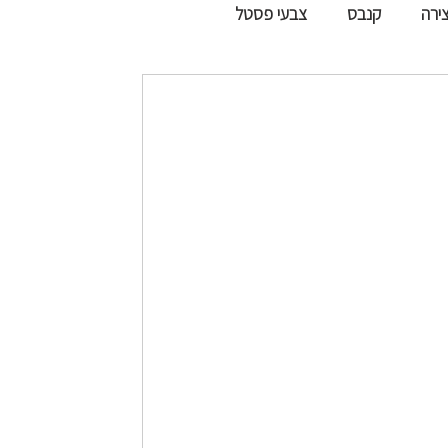
צירה
קנבס
צבעי פסטל