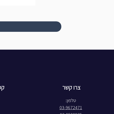
צרו קשר
קט
טלפון:
03-9672471