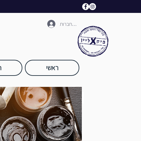
להתחברות
ראשי
ח