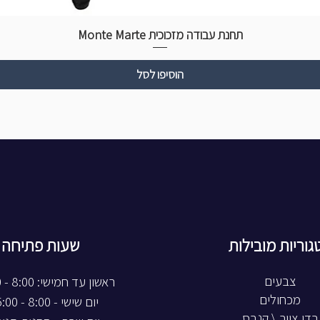
תחנת עבודה מזכוכית Monte Marte
הוסיפו לסל
גוריות מובילות
שעות פתיחה
צבעים
ראשון עד חמישי: 8:00 - 20:00
מכחולים
יום שישי - 8:00 - 15:00
בדי ציור \ קנבס