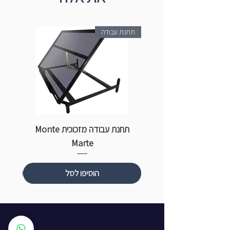
תחנת עבודה
תחנת עבודה מזכוכית Monte
ספ
Marte
הוסיפו לסל