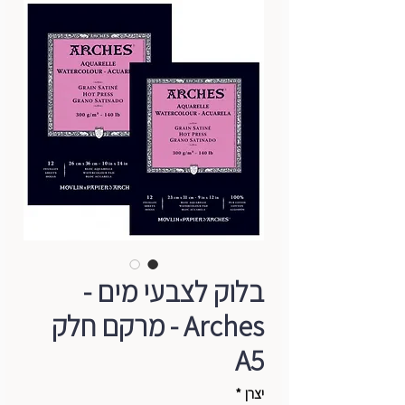
בלוק לצבעי מים -
Arches - מרקם חלק
A5
יצרן
*