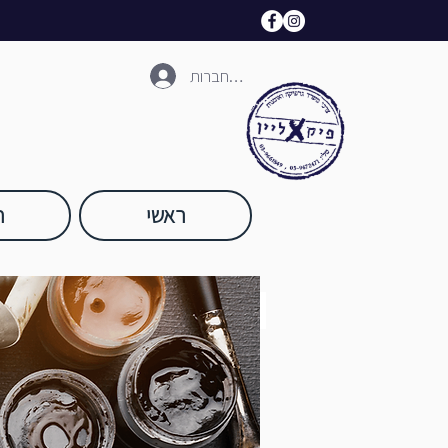
להתחברות
ראשי
ח