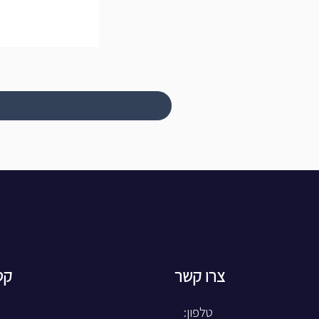
צרו קשר
קט
טלפון: