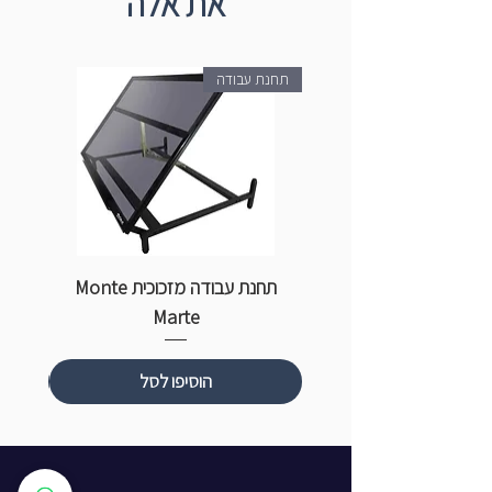
את אלה
תחנת עבודה
תחנת עבודה מזכוכית Monte
ספ
Marte
הוסיפו לסל