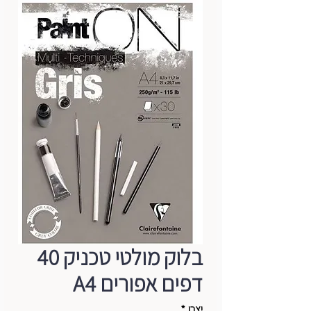
בלוק מולטי טכניק 40
דפים אפורים A4
יצרן
*