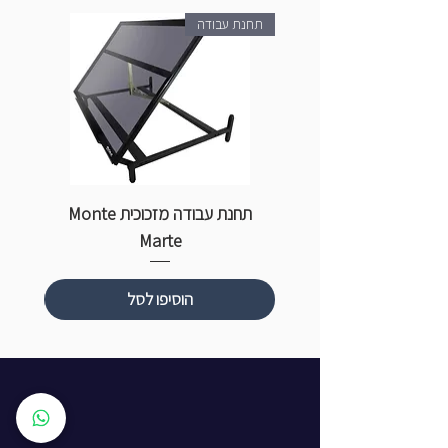
תחנת עבודה
תחנת עבודה מזכוכית Monte
ספ
Marte
הוסיפו לסל