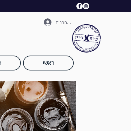
להתחברות
ראשי
ח