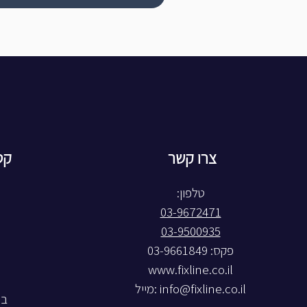
צרו קשר
קט
טלפון:
03-9672471
03-9500935
פקס: 03-9661849
www.fixline.co.il
info@fixline.co.il
:מייל
בל