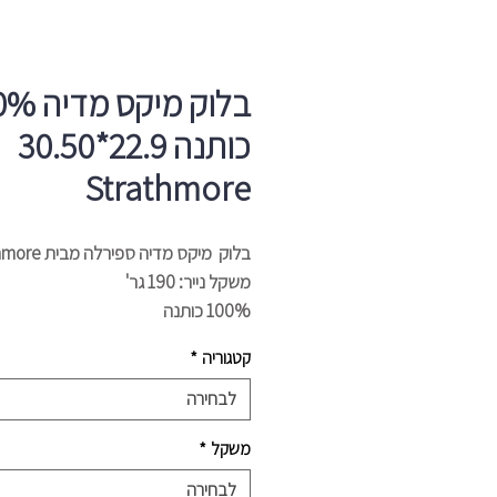
בלוק מיקס
כותנה 22.9*30.50
Strathmore
בלוק מיקס מדיה ספירלה מבית Strathmore,
משקל נייר: 190 גר'
100% כותנה
גודל: 22.9*30.50
קטגוריה
*
דפים: 34
לבחירה
משקל
*
לבחירה