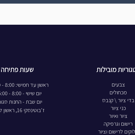
גוריות מובילות
שעות פתיחה
צבעים
ראשון עד חמישי: 8:00 - 20:00
מכחולים
יום שישי - 8:00 - 15:00
בדי ציור \ קנבס
יום שבת - החנות סגו
כני ציור
ז'בוטינסקי 16, ראשון לציון
ציור ואיור
רישום וגרפיקה
וקים לרישום וציור