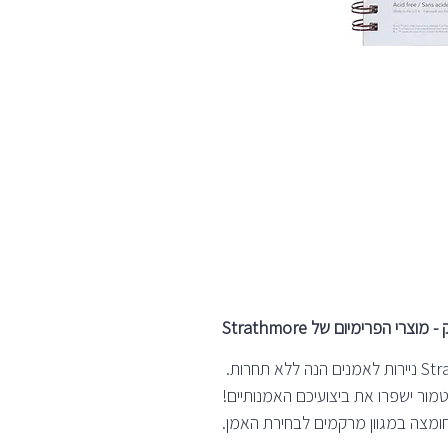
רי הפרימיום של Strathmore
טמור ישפרו את ביצועיכם האמנותיים!