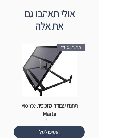
אולי תאהבו גם
את אלה
תחנת עבודה
תחנת עבודה מזכוכית Monte
ספ
Marte
הוסיפו לסל