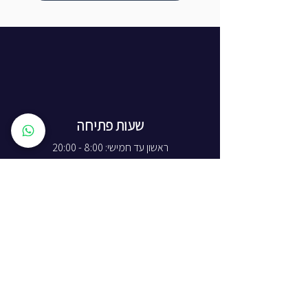
שעות פתיחה
ראשון עד חמישי: 8:00 - 20:00
יום שישי - 8:00 - 15:00
יום שבת - החנות סגורה
ז'בוטינסקי 16, ראשון לציון
התמצאות באתר