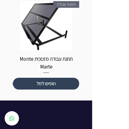
תחנת עבודה
תחנת עבודה מזכוכית Monte
ספ
Marte
הוסיפו לסל