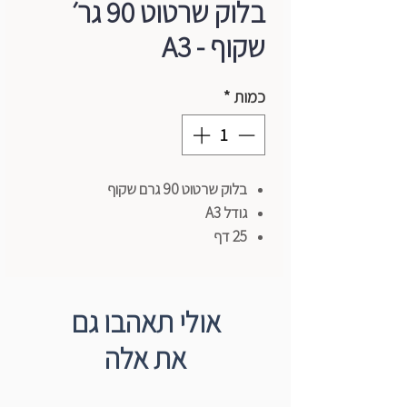
בלוק שרטוט 90 גר׳
שקוף - A3
כמות
*
בלוק שרטוט 90 גרם שקוף
גודל A3
25 דף
אולי תאהבו גם
את אלה