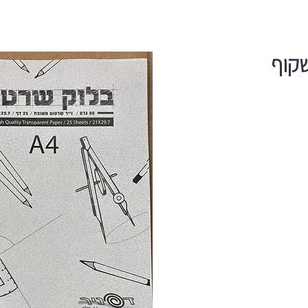
90 גר׳ שקוף