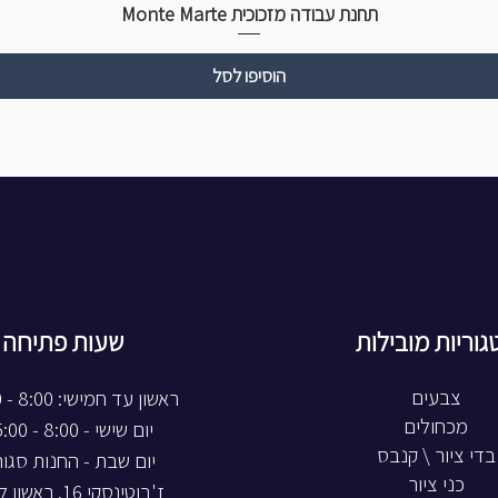
תחנת עבודה מזכוכית Monte Marte
הוסיפו לסל
גוריות מובילות
שעות פתיחה
צבעים
ראשון עד חמישי: 8:00 - 20:00
מכחולים
יום שישי - 8:00 - 15:00
בדי ציור \ קנבס
יום שבת - החנות סגו
כני ציור
ז'בוטינסקי 16, ראשון לציון