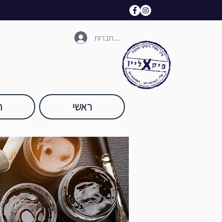
להתחברות
ראשי
ח