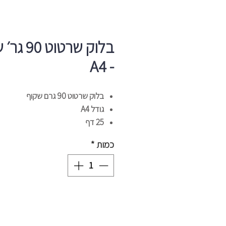
בלוק שרטוט 
- A4
בלוק שרטוט 90 גרם שקוף
גודל A4
25 דף
כמות
*