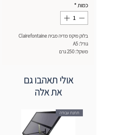
כמות
*
בלוק מיקס מדיה מבית Clairefontaine
גודל: A5
משקל: 250 גרם
רמות מרקם: 4
גוונים: 6
אולי תאהבו גם
את אלה
תחנת עבודה