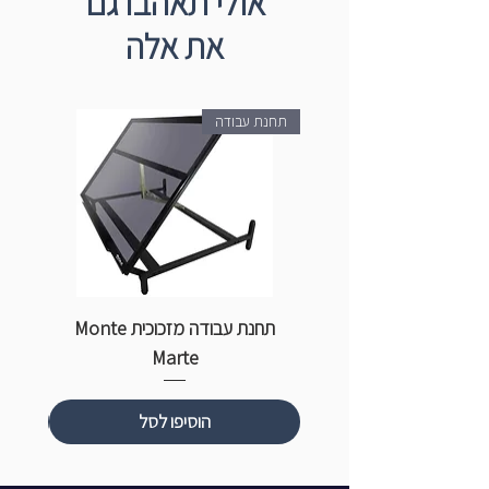
אולי תאהבו גם
את אלה
תחנת עבודה
תחנת עבודה מזכוכית Monte
ספ
Marte
הוסיפו לסל