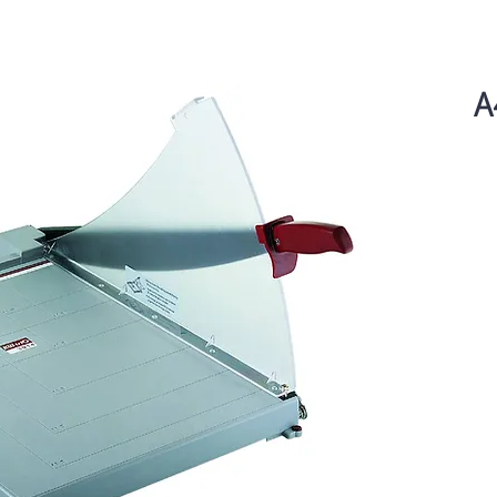
1 דף A4 -