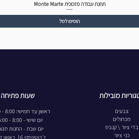
תחנת עבודה מזכוכית Monte Marte
הוסיפו לסל
גוריות מובילות
שעות פתיחה
צבעים
ראשון עד חמישי: 8:00 - 20:00
מכחולים
יום שישי - 8:00 - 15:00
בדי ציור \ קנבס
יום שבת - החנות סגו
כני ציור
ז'בוטינסקי 16, ראשון לציון