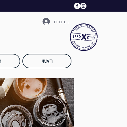
להתחברות
ראשי
ח