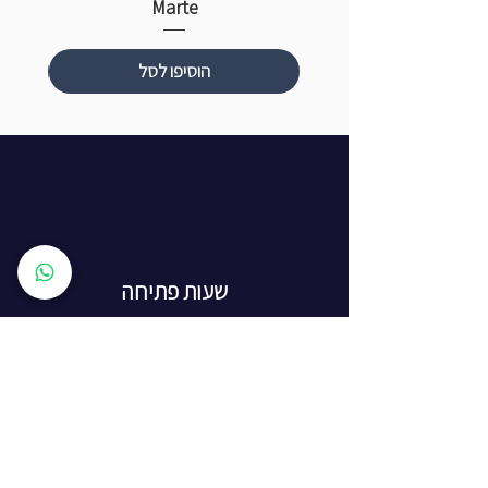
Marte
הוסיפו לסל
שעות פתיחה
ראשון עד חמישי: 8:00 - 20:00
יום שישי - 8:00 - 15:00
יום שבת - החנות סגורה
ז'בוטינסקי 16, ראשון לציון