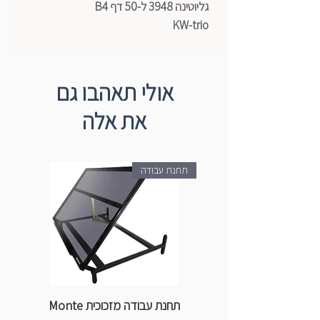
גליוטינה 3948 ל-50 דף B4
KW-trio
אולי תאהבו גם
את אלה
תחנת עבודה
תחנת עבודה מזכוכית Monte
ספ