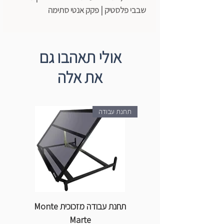
שבבי פלסטיק | פקק אנטי סתימה
אולי תאהבו גם
את אלה
תחנת עבודה
תחנת עבודה מזכוכית Monte
ספ
Marte