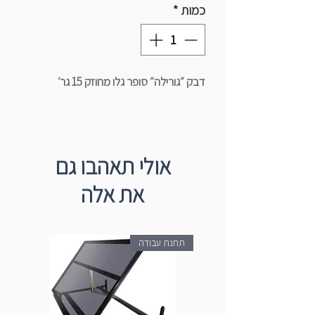
כמות
*
דבק ״גורילה״ סופר גלו מחוזק 15 גר׳
אולי תאהבו גם
את אלה
תחנת עבודה