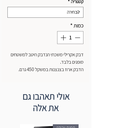
קטגוריה
*
כמות
*
דבק אקרילי משכתי הנדבק היטב למשטחים
סופגים בלבד.
הדבק ארוז בצנצנות במשקל 450 גרם.
מתאים במיוחד לעבודות על כדי חרס
ומשטחים חיצוניים.
אולי תאהבו גם
את אלה
תחנת עבודה