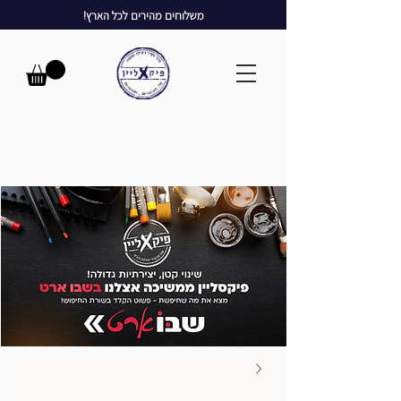
משלוחים מהירים לכל הארץ!