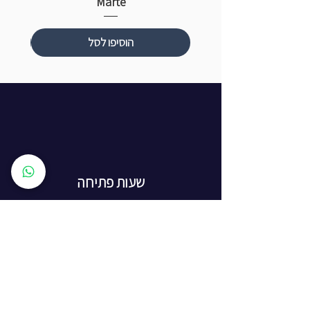
Marte
הוסיפו לסל
שעות פתיחה
ראשון עד חמישי: 8:00 - 20:00
יום שישי - 8:00 - 15:00
יום שבת - החנות סגורה
ז'בוטינסקי 16, ראשון לציון