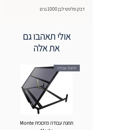
דבק פלסטי לבן 1000 גרם
אולי תאהבו גם
את אלה
תחנת עבודה
תחנת עבודה מזכוכית Monte
ספ