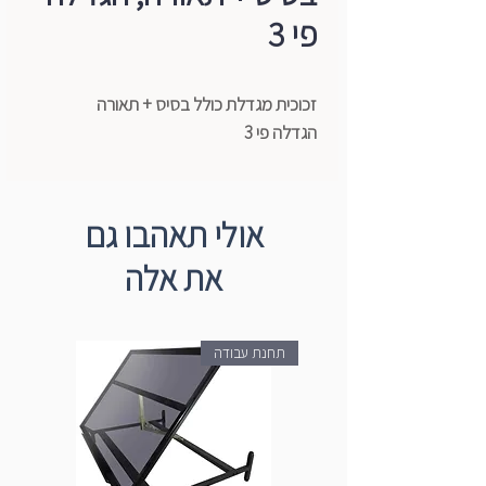
פי 3
זכוכית מגדלת כולל בסיס + תאורה
הגדלה פי 3
אולי תאהבו גם
את אלה
תחנת עבודה