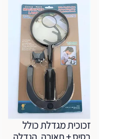
זכוכית מגדלת כולל
בסיס + תאורה, הגדלה