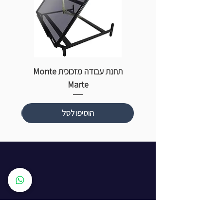
תחנת עבודה מזכוכית Monte
ספ
Marte
הוסיפו לסל
שעות פתיחה