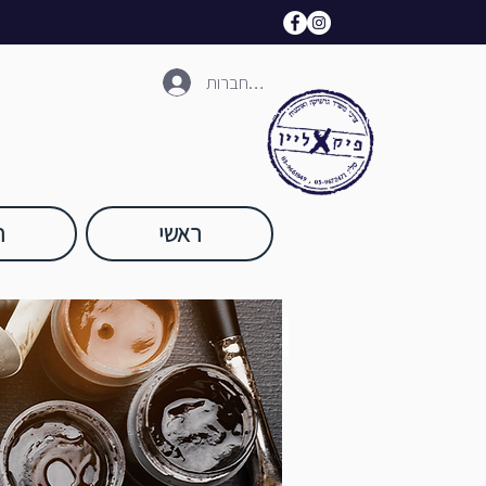
להתחברות
ראשי
ח