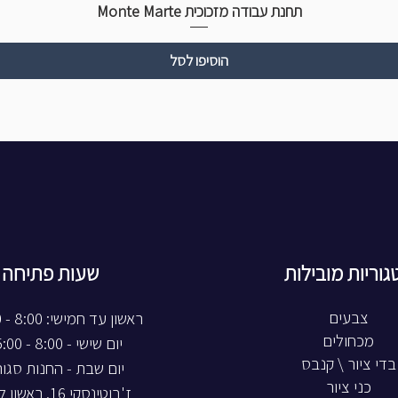
תחנת עבודה מזכוכית Monte Marte
הוסיפו לסל
גוריות מובילות
שעות פתיחה
צבעים
ראשון עד חמישי: 8:00 - 20:00
מכחולים
יום שישי - 8:00 - 15:00
בדי ציור \ קנבס
יום שבת - החנות סגו
כני ציור
ז'בוטינסקי 16, ראשון לציון