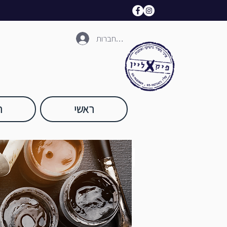
להתחברות
ראשי
ח