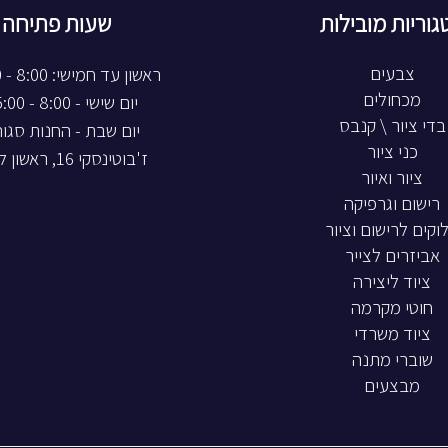
גוריות מובילות
שעות פתיחה
צבעים
ראשון עד חמישי: 8:00 - 20:00
מכחולים
יום שישי - 8:00 - 15:00
בדי ציור \ קנבס
יום שבת - החנות סגו
כני ציור
ז'בוטינסקי 16, ראשון לציון
ציור ואיור
רישום וגרפיקה
וקים לרישום וציור
אביזרים לצייר
ציוד ליצירה
חוטי מקרמה
ציוד משרדי
שוברי מתנה
מבצעים