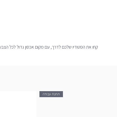
לשולחניים) עלול להשתנות בהתאם לאז
קחו את הסטודיו שלכם לדרך, עם מקום אכסון גדול לכל הצבע
תחנת עבודה