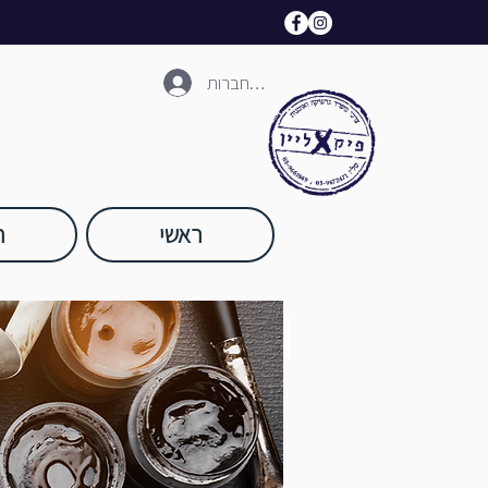
להתחברות
ראשי
ח