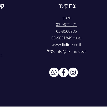
צרו קשר
קט
טלפון:
03-9672471
03-9500935
פקס: 03-9661849
www.fixline.co.il
info@fixline.co.il
:מייל
בל