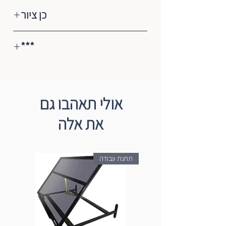
כן ציור
כן אידיאלי לתצוגה.
***
כן הציור עשוי מעץ איכותי הנשמר לאורך
שנים.
**כל כני הציור (פרט לשולחניים) באיסוף
מצופה בשמן טבעי ללא כימיקלים.
עצמי בלבד
מגיע מורכב לשימוש מיידי.
אולי תאהבו גם
את אלה
תחנת עבודה