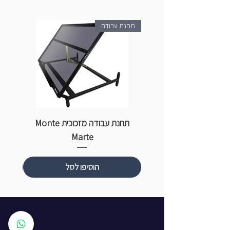
תחנת עבודה
תחנת עבודה מזכוכית Monte
ספ
Marte
הוסיפו לסל