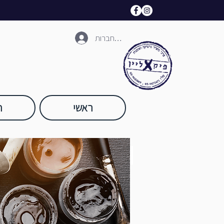
להתחברות
ראשי
ח