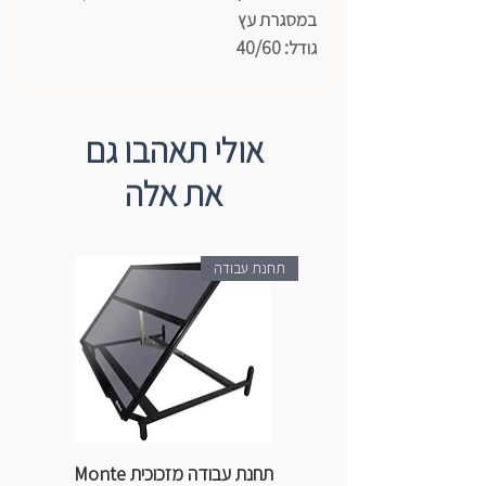
במסגרת עץ
גודל: 40/60
אולי תאהבו גם
את אלה
תחנת עבודה
תחנת עבודה מזכוכית Monte
ספ