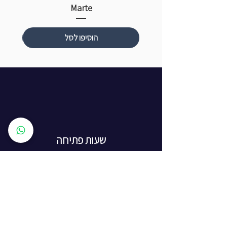
Marte
הוסיפו לסל
שעות פתיחה
ראשון עד חמישי: 8:00 - 20:00
יום שישי - 8:00 - 15:00
יום שבת - החנות סגורה
ז'בוטינסקי 16, ראשון לציון