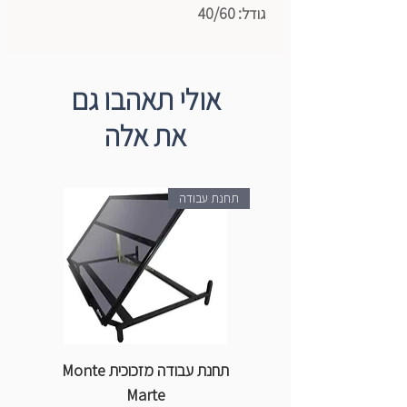
גודל: 40/60
אולי תאהבו גם
את אלה
תחנת עבודה
תחנת עבודה מזכוכית Monte
ספ
Marte