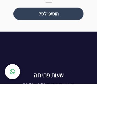
הוסיפו לסל
שעות פתיחה
ראשון עד חמישי: 8:00 - 20:00
יום שישי - 8:00 - 15:00
יום שבת - החנות סגורה
ז'בוטינסקי 16, ראשון לציון