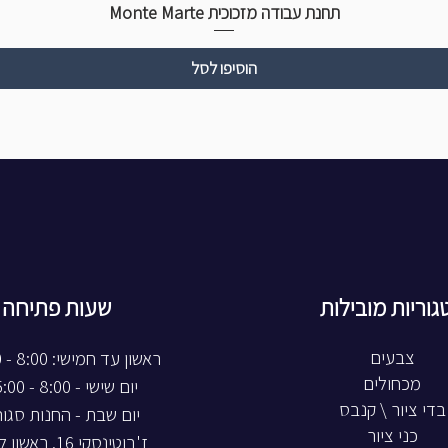
תחנת עבודה מזכוכית Monte Marte
הוסיפו לסל
גוריות מובילות
שעות פתיחה
צבעים
ראשון עד חמישי: 8:00 - 20:00
מכחולים
יום שישי - 8:00 - 15:00
בדי ציור \ קנבס
יום שבת - החנות סגו
כני ציור
ז'בוטינסקי 16, ראשון לציון