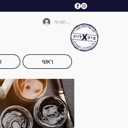
להתחברות
ראשי
ח