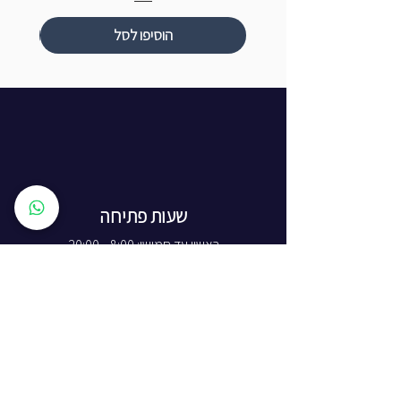
הוסיפו לסל
שעות פתיחה
ראשון עד חמישי: 8:00 - 20:00
יום שישי - 8:00 - 15:00
יום שבת - החנות סגורה
ז'בוטינסקי 16, ראשון לציון