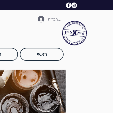
להתחברות
ראשי
ח