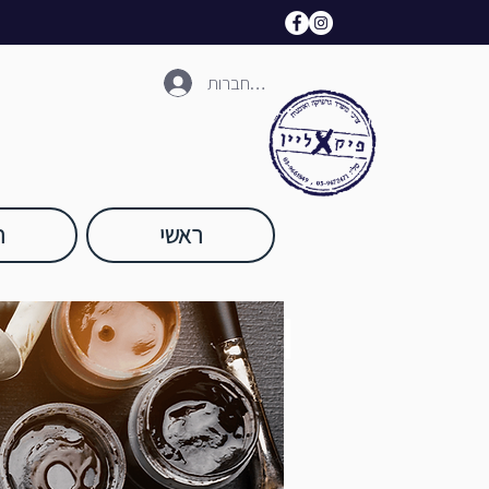
להתחברות
ראשי
ח