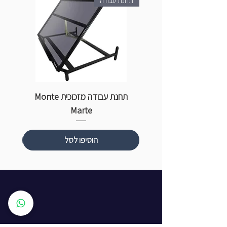
תחנת עבודה
תחנת עבודה מזכוכית Monte
ספ
Marte
הוסיפו לסל