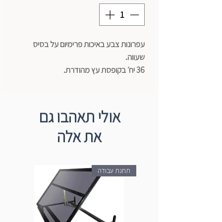
עפרונות צבע באיכות פרימיום על בסיס
שעווה.
36 יח׳ בקופסת עץ מהודרת.
העפרונות רכים במיוחד, ניתנים להצללות
ולעבודה בשילוב עם מרקרים.
אולי תאהבו גם
יצרן - Kohinoor
את אלה
תחנת עבודה