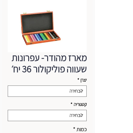
מארז מהודר- עפרונות
שעווה פוליקולור 36 יח׳
יצרן
*
קטגוריה
*
כמות
*