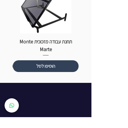
תחנת עבודה מזכוכית Monte
ספ
Marte
הוסיפו לסל
שעות פתיחה