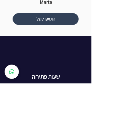
Marte
הוסיפו לסל
שעות פתיחה
ראשון עד חמישי: 8:00 - 20:00
יום שישי - 8:00 - 15:00
יום שבת - החנות סגורה
ז'בוטינסקי 16, ראשון לציון