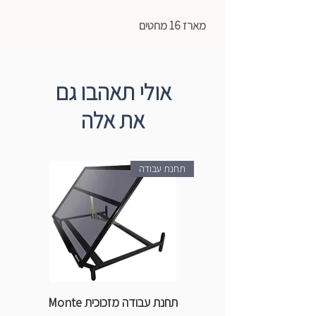
מארז 16 מחטים
אולי תאהבו גם
את אלה
תחנת עבודה
תחנת עבודה מזכוכית Monte
ספ