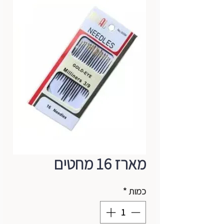
מארז 16 מחטים
כמות
*