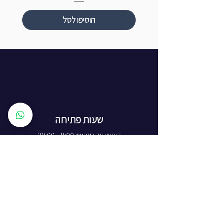
הוסיפו לסל
שעות פתיחה
ראשון עד חמישי: 8:00 - 20:00
יום שישי - 8:00 - 15:00
יום שבת - החנות סגורה
ז'בוטינסקי 16, ראשון לציון