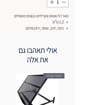
מארז 5 טושים אקריליים בגוונים מטאליים
1.2 מ"מ
כסף, זהב, שחור, ירוק ואדום
תוצרת Pebeo (צרפת)
אולי תאהבו גם
את אלה
תחנת עבודה