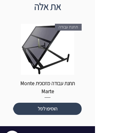
את אלה
תחנת עבודה
תחנת עבודה מזכוכית Monte
ספ
Marte
הוסיפו לסל