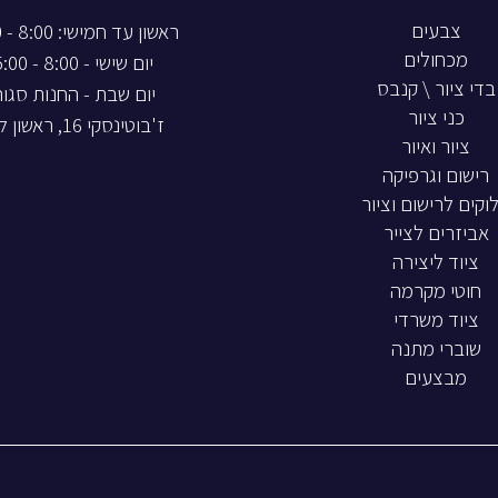
צבעים
ראשון עד חמישי: 8:00 - 20:00
מכחולים
יום שישי - 8:00 - 15:00
בדי ציור \ קנבס
יום שבת - החנות סגו
כני ציור
ז'בוטינסקי 16, ראשון לציון
ציור ואיור
רישום וגרפיקה
וקים לרישום וציור
אביזרים לצייר
ציוד ליצירה
חוטי מקרמה
ציוד משרדי
שוברי מתנה
מבצעים