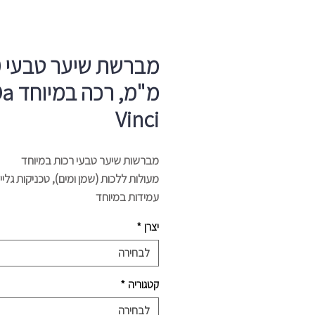
מ
מ"מ, רכה ב
Vinci
מברשות שיער טבעי רכות במיוחד
מעולות ללכות (שמן ומים), טכניקות גלייזי
עמידות במיוחד
גודל - 40 מ"מ
יצרן
*
לבחירה
קטגוריה
*
לבחירה