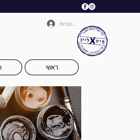
להתחברות
ראשי
ח