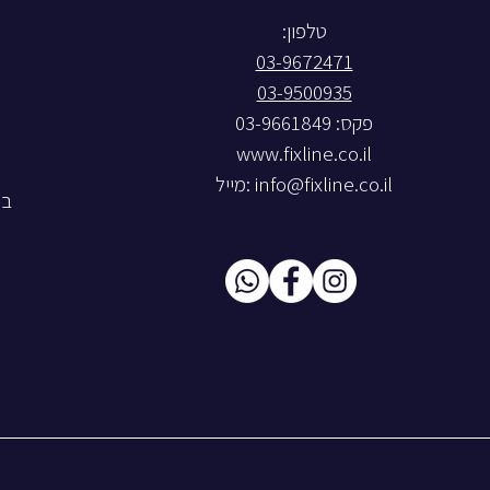
טלפון:
03-9672471
03-9500935
פקס: 03-9661849
www.fixline.co.il
info@fixline.co.il
:מייל
בל