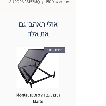
מגרסה אוטו׳ 150 דף AURORA AS153MQ
אולי תאהבו גם
את אלה
תחנת עבודה
תחנת עבודה מזכוכית Monte
ספ
Marte