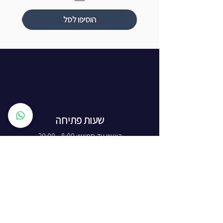
הוסיפו לסל
שעות פתיחה
ראשון עד חמישי: 8:00 - 20:00
יום שישי - 8:00 - 15:00
יום שבת - החנות סגורה
ז'בוטינסקי 16, ראשון לציון