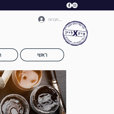
להתחברות
ראשי
ח