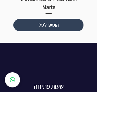
Marte
הוסיפו לסל
שעות פתיחה
ראשון עד חמישי: 8:00 - 20:00
יום שישי - 8:00 - 15:00
יום שבת - החנות סגורה
ז'בוטינסקי 16, ראשון לציון