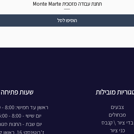
תחנת עבודה מזכוכית Monte Marte
הוסיפו לסל
גוריות מובילות
שעות פתיחה
צבעים
ראשון עד חמישי: 8:00 - 20:00
מכחולים
יום שישי - 8:00 - 15:00
בדי ציור \ קנבס
יום שבת - החנות סגו
כני ציור
ז'בוטינסקי 16, ראשון לציון