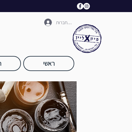
להתחברות
ראשי
ח