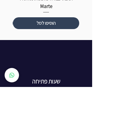
Marte
הוסיפו לסל
שעות פתיחה
ראשון עד חמישי: 8:00 - 20:00
יום שישי - 8:00 - 15:00
יום שבת - החנות סגורה
ז'בוטינסקי 16, ראשון לציון