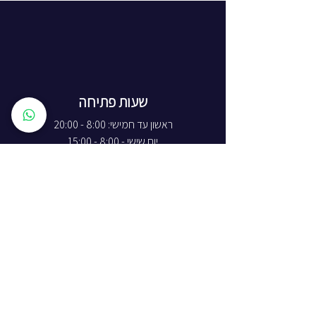
שעות פתיחה
ראשון עד חמישי: 8:00 - 20:00
יום שישי - 8:00 - 15:00
יום שבת - החנות סגורה
ז'בוטינסקי 16, ראשון לציון
התמצאות באתר
חנות