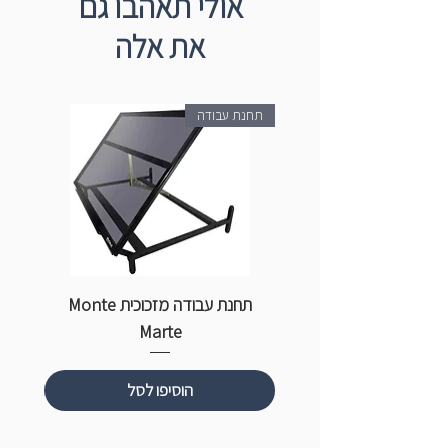
אולי תאהבו גם
את אלה
תחנת עבודה
תחנת עבודה מזכוכית Monte
ספ
Marte
הוסיפו לסל