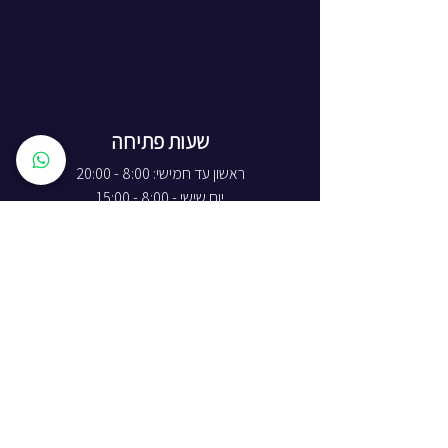
שעות פתיחה
ראשון עד חמישי: 8:00 - 20:00
יום שישי - 8:00 - 15:00
יום שבת - החנות סגורה
ז'בוטינסקי 16, ראשון לציון
התמצאות באתר
חנות