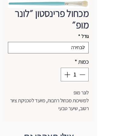
מכחול פרינסטון ״לונר
מופ״
גודל
*
כמות
*
לונר מופ
למשיכות מכחול רחבות, מיועד לטכניקת ציור
רטוב, שיער טבעי