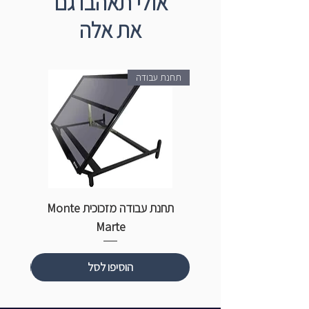
אולי תאהבו גם
את אלה
תחנת עבודה
תחנת עבודה מזכוכית Monte
ספ
Marte
הוסיפו לסל