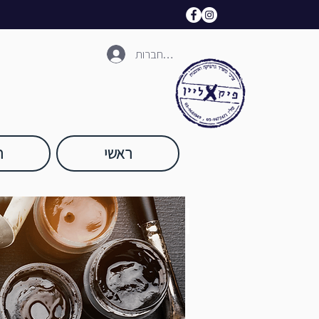
להתחברות
ראשי
ח