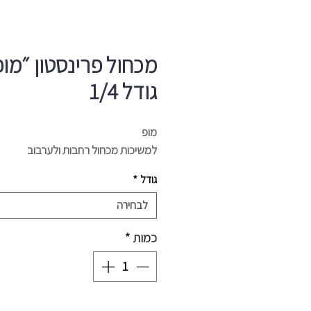
מכחול פרינסטון ״מופ
גודל 1/4
מופ
למשיכות מכחול רחבות ולערבוב
גודל
*
לבחירה
כמות
*