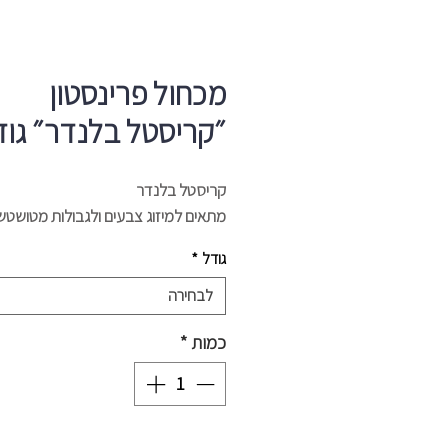
מכחול פרינסטון
״קריסטל בלנדר״ גודל
קריסטל בלנדר
מתאים למיזוג צבעים ולגבולות מטושטש
גודל
*
לבחירה
כמות
*