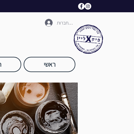
להתחברות
ראשי
ח