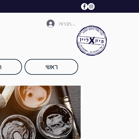
להתחברות
ראשי
ח