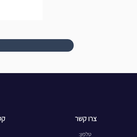
צרו קשר
קט
טלפון: